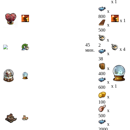
x 1
x
800
x 1
x
500
x
45
2
x 4
мин.
x
38
x
400
x
x 1
600
x
100
x
500
x
2000