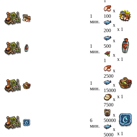
1
x
1
100
мин.
x
x 1
200
x
1
500
мин.
x
x 1
1
x
2500
1
x
мин.
15000
x 1
x
7500
x
6
50000
мин.
x
x 1
5000