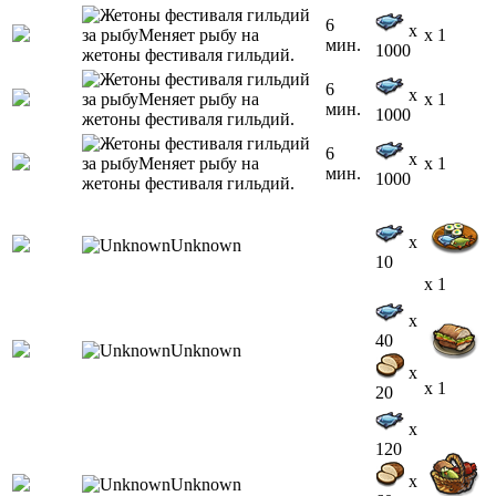
6
x
x 1
мин.
1000
6
x
x 1
мин.
1000
6
x
x 1
мин.
1000
x
10
x 1
x
40
x
x 1
20
x
120
x