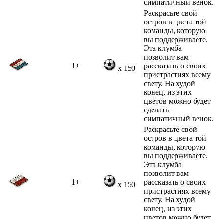
симпатичный венок.
Раскрасьте свой
остров в цвета той
команды, которую
вы поддерживаете.
Эта клумба
позволит вам
1+
рассказать о своих
x 150
пристрастиях всему
свету. На худой
конец, из этих
цветов можно будет
сделать
симпатичный венок.
Раскрасьте свой
остров в цвета той
команды, которую
вы поддерживаете.
Эта клумба
позволит вам
1+
рассказать о своих
x 150
пристрастиях всему
свету. На худой
конец, из этих
цветов можно будет