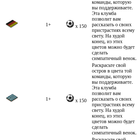
команды, которую
вы поддерживаете.
Эта клумба
позволит вам
1+
рассказать о своих
x 150
пристрастиях всему
свету. На худой
конец, из этих
цветов можно будет
сделать
симпатичный венок.
Раскрасьте свой
остров в цвета той
команды, которую
вы поддерживаете.
Эта клумба
позволит вам
1+
рассказать о своих
x 150
пристрастиях всему
свету. На худой
конец, из этих
цветов можно будет
сделать
симпатичный венок.
Раскрасьте свой