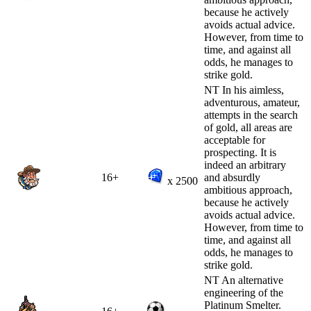
because he actively
avoids actual advice.
However, from time to
time, and against all
odds, he manages to
strike gold.
NT In his aimless,
adventurous, amateur,
attempts in the search
of gold, all areas are
acceptable for
prospecting. It is
indeed an arbitrary
16+
and absurdly
x 2500
ambitious approach,
because he actively
avoids actual advice.
However, from time to
time, and against all
odds, he manages to
strike gold.
NT An alternative
engineering of the
Platinum Smelter.