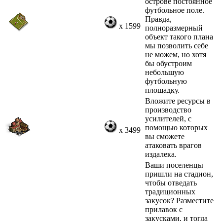
острове постоянное
футбольное поле.
Правда,
x 1599
полноразмерный
объект такого плана
мы позволить себе
не можем, но хотя
бы обустроим
небольшую
футбольную
площадку.
Вложите ресурсы в
производство
усилителей, с
помощью которых
x 3499
вы сможете
атаковать врагов
издалека.
Ваши поселенцы
пришли на стадион,
чтобы отведать
традиционных
закусок? Разместите
прилавок с
закусками, и тогда