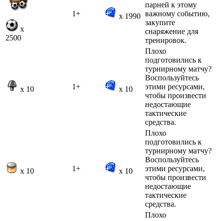
парней к этому
1+
важному событию,
x 1990
закупите
x
снаряжение для
2500
тренировок.
Плохо
подготовились к
турнирному матчу?
Воспользуйтесь
1+
этими ресурсами,
x 10
x 10
чтобы произвести
недостающие
тактические
средства.
Плохо
подготовились к
турнирному матчу?
Воспользуйтесь
1+
этими ресурсами,
x 10
x 10
чтобы произвести
недостающие
тактические
средства.
Плохо