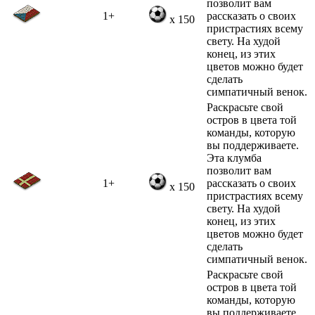
позволит вам
1+
рассказать о своих
x 150
пристрастиях всему
свету. На худой
конец, из этих
цветов можно будет
сделать
симпатичный венок.
Раскрасьте свой
остров в цвета той
команды, которую
вы поддерживаете.
Эта клумба
позволит вам
1+
рассказать о своих
x 150
пристрастиях всему
свету. На худой
конец, из этих
цветов можно будет
сделать
симпатичный венок.
Раскрасьте свой
остров в цвета той
команды, которую
вы поддерживаете.