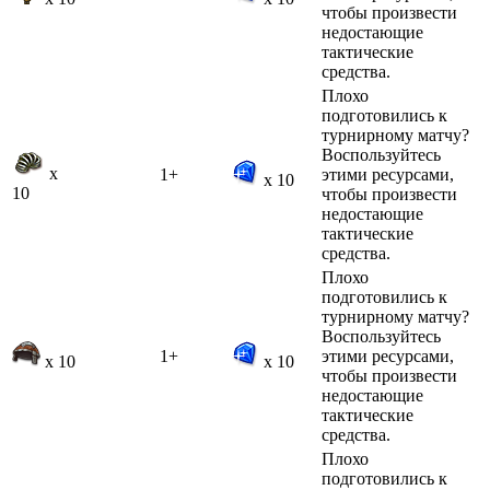
чтобы произвести
недостающие
тактические
средства.
Плохо
подготовились к
турнирному матчу?
Воспользуйтесь
x
1+
этими ресурсами,
x 10
10
чтобы произвести
недостающие
тактические
средства.
Плохо
подготовились к
турнирному матчу?
Воспользуйтесь
1+
этими ресурсами,
x 10
x 10
чтобы произвести
недостающие
тактические
средства.
Плохо
подготовились к