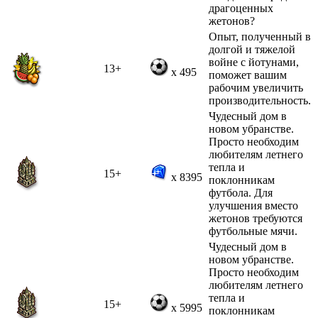
драгоценных
жетонов?
Опыт, полученный в
долгой и тяжелой
войне с йотунами,
13+
x 495
поможет вашим
рабочим увеличить
производительность.
Чудесный дом в
новом убранстве.
Просто необходим
любителям летнего
тепла и
15+
x 8395
поклонникам
футбола. Для
улучшения вместо
жетонов требуются
футбольные мячи.
Чудесный дом в
новом убранстве.
Просто необходим
любителям летнего
тепла и
15+
x 5995
поклонникам