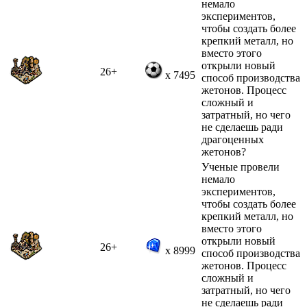
немало
экспериментов,
чтобы создать более
крепкий металл, но
вместо этого
открыли новый
26+
x 7495
способ производства
жетонов. Процесс
сложный и
затратный, но чего
не сделаешь ради
драгоценных
жетонов?
Ученые провели
немало
экспериментов,
чтобы создать более
крепкий металл, но
вместо этого
открыли новый
26+
x 8999
способ производства
жетонов. Процесс
сложный и
затратный, но чего
не сделаешь ради