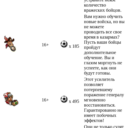
количество
вражеских бойцов.
Вам нужно обучить
новые войска, но вы
не можете
проводить все свое
время в казармах?
Пусть ваши бойцы
16+
x 185
пройдут
дополнительное
обучение. Вы и
глазом моргнуть не
успеете, как они
будут готовы.
Этот усилитель
позволяет
потерпевшему
поражение генералу
16+
мгновенно
x 495
восстановиться.
Гарантированно не
имеет побочных
эффектов!
Они не только сулят