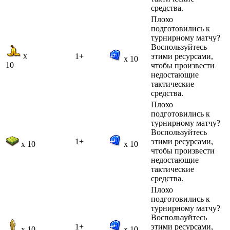
средства.
Плохо
подготовились к
турнирному матчу?
Воспользуйтесь
x
1+
этими ресурсами,
x 10
10
чтобы произвести
недостающие
тактические
средства.
Плохо
подготовились к
турнирному матчу?
Воспользуйтесь
1+
этими ресурсами,
x 10
x 10
чтобы произвести
недостающие
тактические
средства.
Плохо
подготовились к
турнирному матчу?
Воспользуйтесь
1+
этими ресурсами,
x 10
x 10