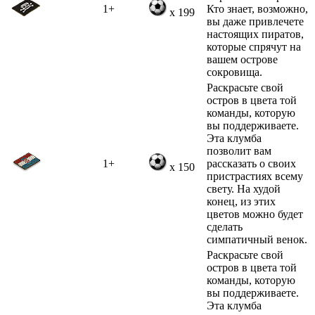
1+
Кто знает, возможно,
x 199
вы даже привлечете
настоящих пиратов,
которые спрячут на
вашем острове
сокровища.
Раскрасьте свой
остров в цвета той
команды, которую
вы поддерживаете.
Эта клумба
позволит вам
1+
рассказать о своих
x 150
пристрастиях всему
свету. На худой
конец, из этих
цветов можно будет
сделать
симпатичный венок.
Раскрасьте свой
остров в цвета той
команды, которую
вы поддерживаете.
Эта клумба