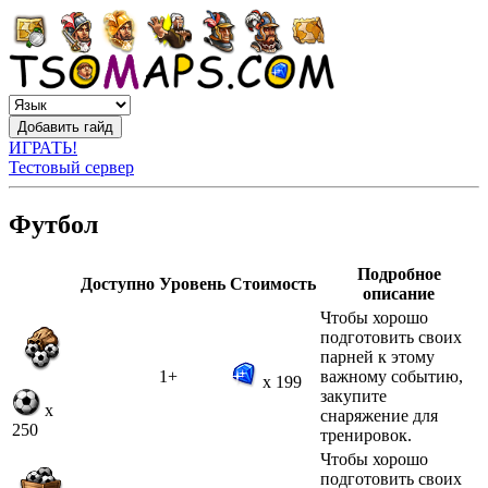
ИГРАТЬ!
Тестовый сервер
Футбол
Подробное
Доступно
Уровень
Стоимость
описание
Чтобы хорошо
подготовить своих
парней к этому
1+
важному событию,
x 199
закупите
x
снаряжение для
250
тренировок.
Чтобы хорошо
подготовить своих