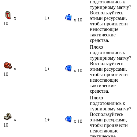
подготовились к
турнирному матчу?
Воспользуйтесь
x
1+
этими ресурсами,
x 10
10
чтобы произвести
недостающие
тактические
средства.
Плохо
подготовились к
турнирному матчу?
Воспользуйтесь
x
1+
этими ресурсами,
x 10
10
чтобы произвести
недостающие
тактические
средства.
Плохо
подготовились к
турнирному матчу?
Воспользуйтесь
x
1+
этими ресурсами,
x 10
10
чтобы произвести
недостающие
тактические