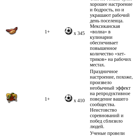
хорошее настроение
и бодрость, но и
украшают рабочий
день поселенца.
Мексиканская
1+
«волна» в
x 345
кулинарии
обеспечивает
повышенное
количество «хет-
триков» на рабочих
местах.
Праздничное
настроение, похоже,
произвело
необычный эффект
на репродуктивное
1+
поведение вашего
x 410
сообщества.
Неистовство
соревнований и
побед сблизило
людей.
Ученые провели