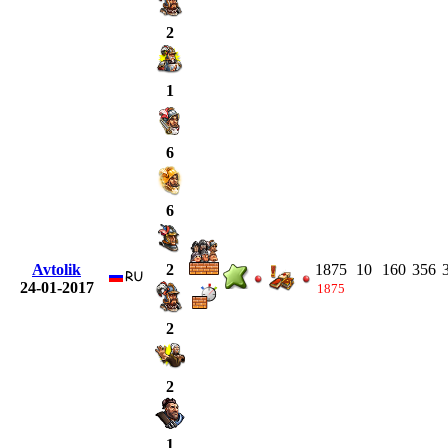
2
1
6
6
Avtolik
1875
10
160
356
2
24-01-2017
1875
2
2
1