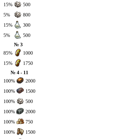
15%
500
5%
800
15%
300
5%
500
№ 3
85%
1000
15%
1750
№ 4 - 11
100%
2000
100%
1500
100%
500
100%
2000
100%
750
100%
1500