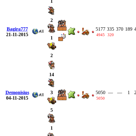
1
2
Bagira777
5177
335
370
189
21-11-2015
4945
320
1
2
14
Demonisius
5050
—
—
1
3
04-11-2015
5050
5
1