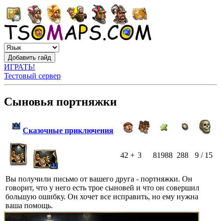
ИГРАТЬ!
Тестовый сервер
Сыновья портняжки
Сказочные приключения
42 +
3
81988
288
9 / 15
Вы получили письмо от вашего друга - портняжки. Он
говорит, что у него есть трое сыновей и что он совершил
большую ошибку. Он хочет все исправить, но ему нужна
ваша помощь.