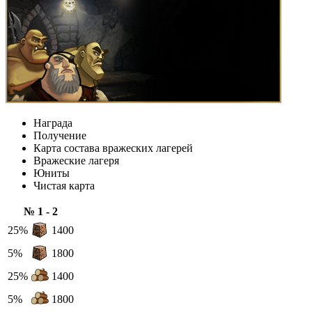
Награда
Получение
Карта состава вражеских лагерей
Вражеские лагеря
Юниты
Чистая карта
№ 1 - 2
25%
1400
5%
1800
25%
1400
5%
1800