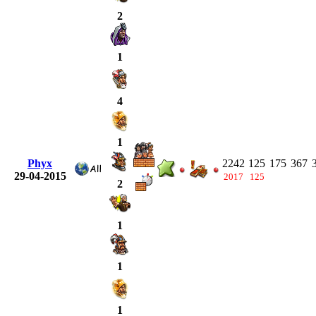
2
1
4
1
Phyx
2242
125
175
367
29-04-2015
2017
125
2
1
1
1