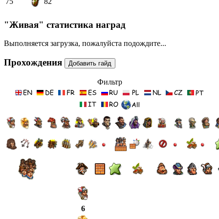
75
82
"Живая" статистика наград
Выполняется загрузка, пожалуйста подождите...
Прохождения
Фильтр
6