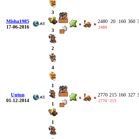
3
Misha1985
2480
20
160
360
17-06-2016
2480
3
2
4
1
Untun
2770
215
160
327
01-12-2014
2770
215
1
1