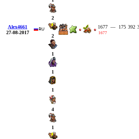
2
Alex4661
1677
—
175
392
27-08-2017
1677
2
1
1
1
4
1