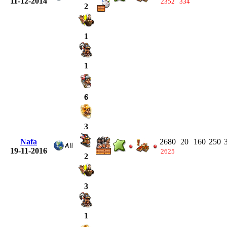
11-12-2014
2352
334
2
1
1
6
3
Nafa
2680
20
160
250
19-11-2016
2625
2
3
1