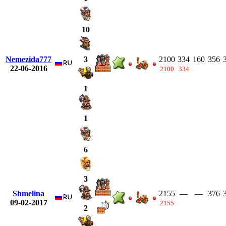
10
Nemezida777
2100
334
160
356
3
22-06-2016
2100
334
1
1
6
3
Shmelina
2155
—
—
376
09-02-2017
2155
2