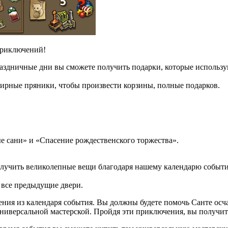
приключений!
праздничные дни вы сможете получить подарки, которые использ
ирные пряники, чтобы произвести корзины, полные подарков.
 сани» и «Спасение рождественского торжества».
получить великолепные вещи благодаря нашему календарю событи
 все предыдущие двери.
ния из календаря события. Вы должны будете помочь Санте осча
 универсальной мастерской. Пройдя эти приключения, вы получи