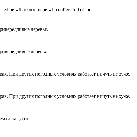
hed he will return home with coffers full of loot.
ривередливые деревья.
ривередливые деревья.
х. При других погодных условиях работает ничуть не хуже.
х. При других погодных условиях работает ничуть не хуже.
емли на зубок.