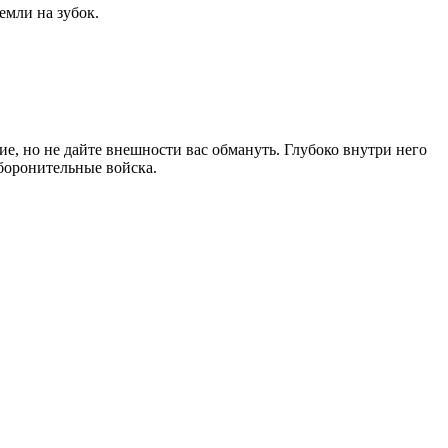
емли на зубок.
ие, но не дайте внешности вас обмануть. Глубоко внутри него
боронительные войска.