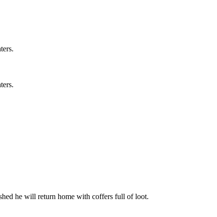
ters.
ters.
hed he will return home with coffers full of loot.