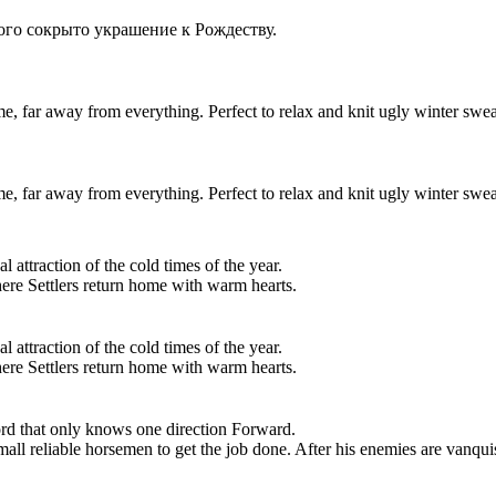
ого сокрыто украшение к Рождеству.
, far away from everything. Perfect to relax and knit ugly winter swea
, far away from everything. Perfect to relax and knit ugly winter swea
l attraction of the cold times of the year.
ere Settlers return home with warm hearts.
l attraction of the cold times of the year.
ere Settlers return home with warm hearts.
d that only knows one direction Forward.
mall reliable horsemen to get the job done. After his enemies are vanquis