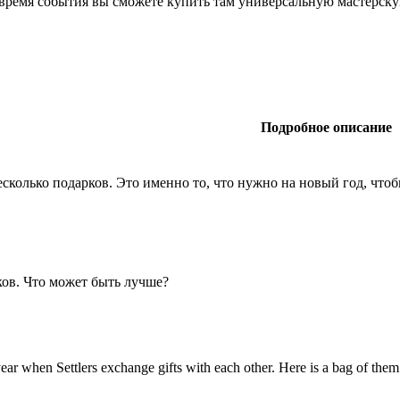
время события вы сможете купить там универсальную мастерскую 
Подробное описание
сколько подарков. Это именно то, что нужно на новый год, чтоб
ов. Что может быть лучше?
 year when Settlers exchange gifts with each other. Here is a bag of them