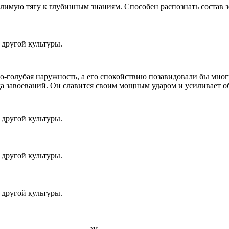
имую тягу к глубинным знаниям. Способен распознать состав з
другой культуры.
но-голубая наружность, а его спокойствию позавидовали бы мног
 завоеваний. Он славится своим мощным ударом и усиливает о
другой культуры.
другой культуры.
другой культуры.