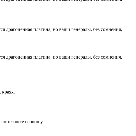
ся драгоценная платина, но ваши генералы, без сомнения,
ся драгоценная платина, но ваши генералы, без сомнения,
 краях.
ed for resource economy.