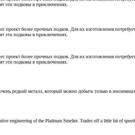
ят эти подковы в приключениях.
ес проект более прочных подков. Для их изготовления потребует
ят эти подковы в приключениях.
ес проект более прочных подков. Для их изготовления потребует
ят эти подковы в приключениях.
чень редкий металл, который можно добыть только в иноземных
tive engineering of the Platinum Smelter. Trades off a little bit of spe