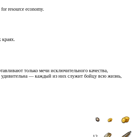
ed for resource economy.
 краях.
готавливают только мечи исключительного качества,
в удивительна — каждый из них служит бойцу всю жизнь,
12