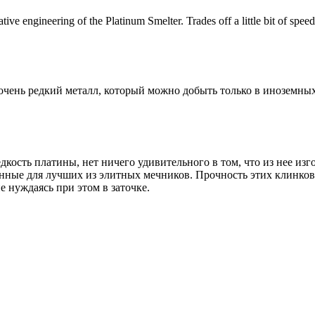
tive engineering of the Platinum Smelter. Trades off a little bit of spe
чень редкий металл, который можно добыть только в иноземных
дкость платины, нет ничего удивительного в том, что из нее из
нные для лучших из элитных мечников. Прочность этих клинко
е нуждаясь при этом в заточке.