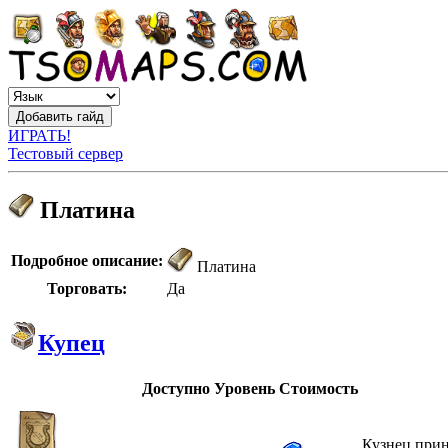
ИГРАТЬ!
Тестовый сервер
Платина
Подробное описание:
Платина
Торговать:
Да
Купец
Доступно
Уровень
Стоимость
Кузнец прин