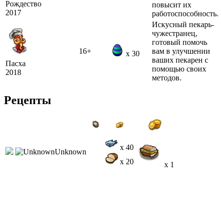
Рождество
повысит их
2017
работоспособность.
Искусный пекарь-
чужестранец,
готовый помочь
16+
вам в улучшении
x 30
ваших пекарен с
Пасха
помощью своих
2018
методов.
Рецепты
x 40
x 20
x 1