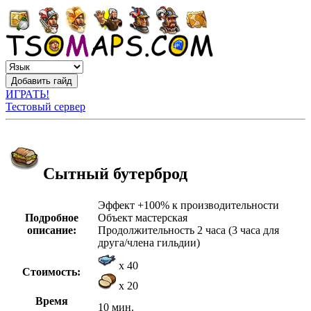
ИГРАТЬ!
Тестовый сервер
Сытный бутерброд
Эффект +100% к производительности
Подробное
Объект мастерская
описание:
Продолжительность 2 часа (3 часа для
друга/члена гильдии)
x 40
Стоимость:
x 20
Время
10 мин.