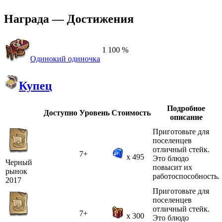
Награда — Достижения
1
100 %
Одинокий одиночка
Купец
Подробное
Доступно
Уровень
Стоимость
описание
Приготовьте для
поселенцев
отличный стейк.
7+
x 495
Это блюдо
Черный
повысит их
рынок
работоспособность.
2017
Приготовьте для
поселенцев
отличный стейк.
7+
x 300
Это блюдо