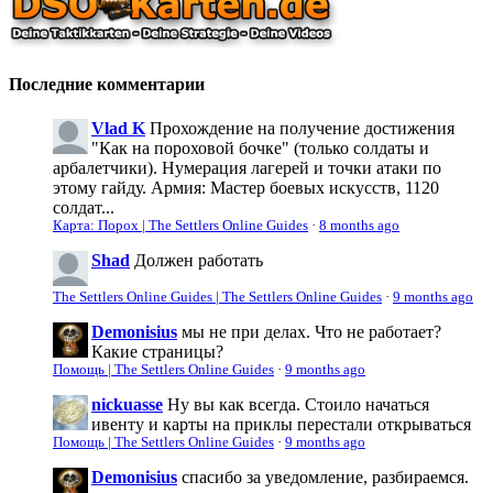
Последние комментарии
Vlad K
Прохождение на получение достижения
"Как на пороховой бочке" (только солдаты и
арбалетчики). Нумерация лагерей и точки атаки по
этому гайду. Армия: Мастер боевых искусств, 1120
солдат...
Карта: Порох | The Settlers Online Guides
·
8 months ago
Shad
Должен работать
The Settlers Online Guides | The Settlers Online Guides
·
9 months ago
Demonisius
мы не при делах. Что не работает?
Какие страницы?
Помощь | The Settlers Online Guides
·
9 months ago
nickuasse
Ну вы как всегда. Стоило начаться
ивенту и карты на приклы перестали открываться
Помощь | The Settlers Online Guides
·
9 months ago
Demonisius
спасибо за уведомление, разбираемся.