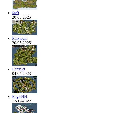
faz9
20-05-2025
Pinkwolf
20-05-2025
LarryJet
04-04-2023
EagleNN
12-12-2022