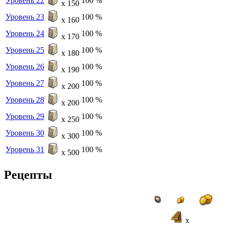
Уровень 22
100 %
x 150
Уровень 23
100 %
x 160
Уровень 24
100 %
x 170
Уровень 25
100 %
x 180
Уровень 26
100 %
x 190
Уровень 27
100 %
x 200
Уровень 28
100 %
x 200
Уровень 29
100 %
x 250
Уровень 30
100 %
x 300
Уровень 31
100 %
x 500
Рецепты
x