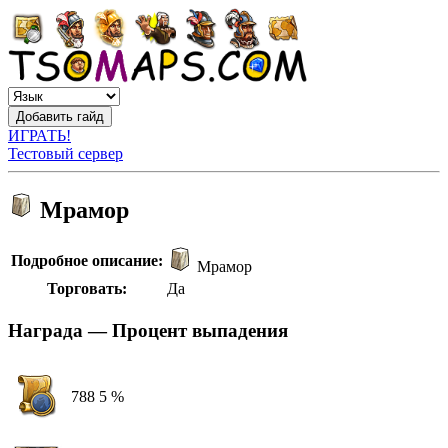
ИГРАТЬ!
Тестовый сервер
Мрамор
Подробное описание:
Мрамор
Торговать:
Да
Награда — Процент выпадения
788
5 %