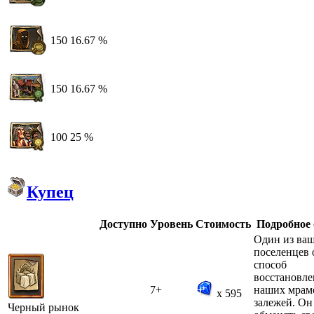
150
16.67 %
150
16.67 %
100
25 %
Купец
Доступно
Уровень
Стоимость
Подробное
Один из ва
поселенцев
способ
восстановле
7+
наших мрам
x 595
залежей. Он
Черный рынок