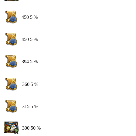
450
5 %
450
5 %
394
5 %
360
5 %
315
5 %
300
50 %