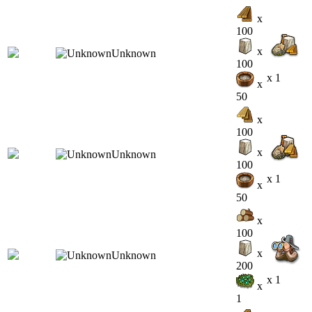
x
100
x
100
x 1
x
50
x
100
x
100
x 1
x
50
x
100
x
200
x 1
x
1