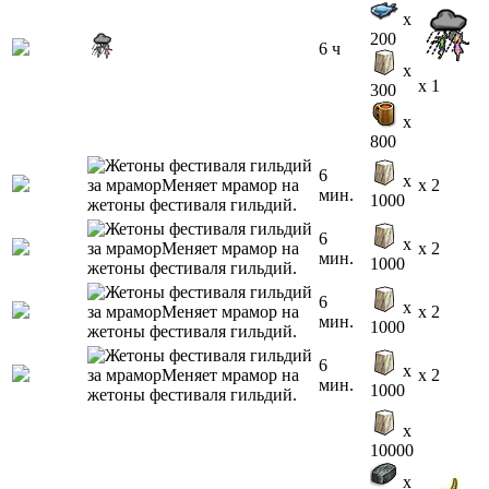
x
200
6 ч
x
x 1
300
x
800
6
x
x 2
мин.
1000
6
x
x 2
мин.
1000
6
x
x 2
мин.
1000
6
x
x 2
мин.
1000
x
10000
x