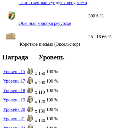
Таинственный сундук с ресурсами
300
6 %
Обычная коробка ресурсов
25
16.66 %
Короткое письмо (Эксельсиор)
Награда — Уровень
Уровень 15
100 %
x 150
Уровень 17
100 %
x 200
Уровень 18
100 %
x 110
Уровень 19
100 %
x 120
Уровень 20
100 %
x 130
Уровень 21
100 %
x 140