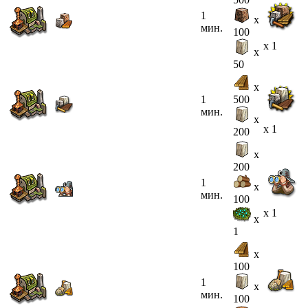
1
x
мин.
100
x 1
x
50
x
1
500
мин.
x
x 1
200
x
200
1
x
мин.
100
x 1
x
1
x
100
1
x
мин.
100