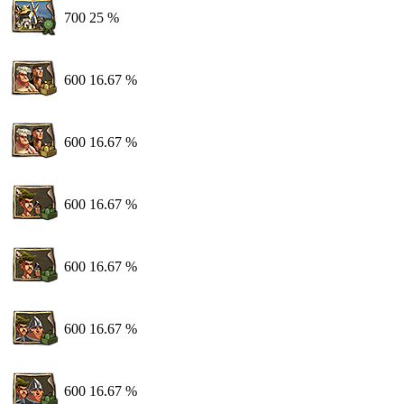
700
25 %
600
16.67 %
600
16.67 %
600
16.67 %
600
16.67 %
600
16.67 %
600
16.67 %