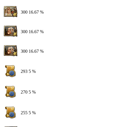
300
16.67 %
300
16.67 %
300
16.67 %
293
5 %
270
5 %
255
5 %