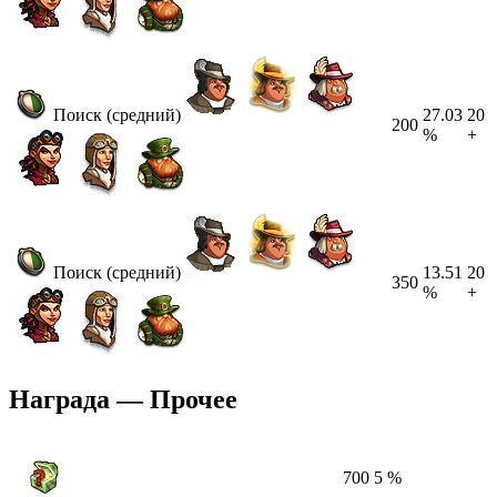
Поиск (средний)
27.03
20
200
%
+
Поиск (средний)
13.51
20
350
%
+
Награда — Прочее
700
5 %