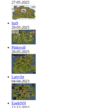
27-05-2025
faz9
20-05-2025
Pinkwolf
20-05-2025
LarryJet
04-04-2023
EagleNN
12-12-2022