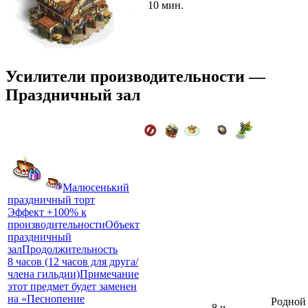
10 мин.
Усилители производительности —
Праздничный зал
Малюсенький
праздничный торт
Эффект +100% к
производительностиОбъект
праздничный
залПродолжительность
8 часов (12 часов для друга/
члена гильдии)Примечание
этот предмет будет заменен
на «Песнопение
Родной
8 ч