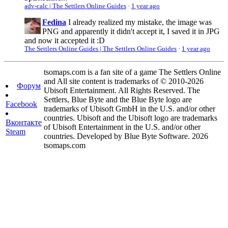
adv-calc | The Settlers Online Guides
·
1 year ago
Fedina
I already realized my mistake, the image was
PNG and apparently it didn't accept it, I saved it in JPG
and now it accepted it :D
The Settlers Online Guides | The Settlers Online Guides
·
1 year ago
tsomaps.com is a fan site of a game The Settlers Online
and All site content is trademarks of © 2010-2026
Форум
Ubisoft Entertainment. All Rights Reserved. The
Settlers, Blue Byte and the Blue Byte logo are
Facebook
trademarks of Ubisoft GmbH in the U.S. and/or other
countries. Ubisoft and the Ubisoft logo are trademarks
Вконтакте
of Ubisoft Entertainment in the U.S. and/or other
Steam
countries. Developed by Blue Byte Software. 2026
tsomaps.com