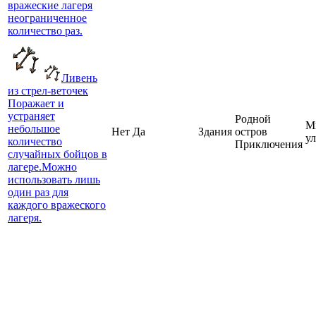
вражеские лагеря
неограниченное
количество раз.
Ливень
из стрел-веточек
Поражает и
устраняет
Родной
М
небольшое
Нет
Да
Здания
остров
у
количество
Приключения
случайных бойцов в
лагере.Можно
использовать лишь
один раз для
каждого вражеского
лагеря.