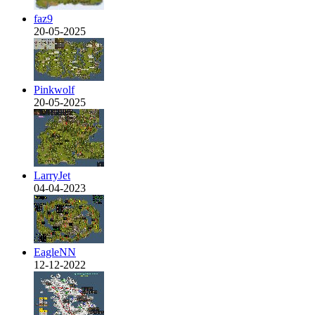
faz9
20-05-2025
Pinkwolf
20-05-2025
LarryJet
04-04-2023
EagleNN
12-12-2022