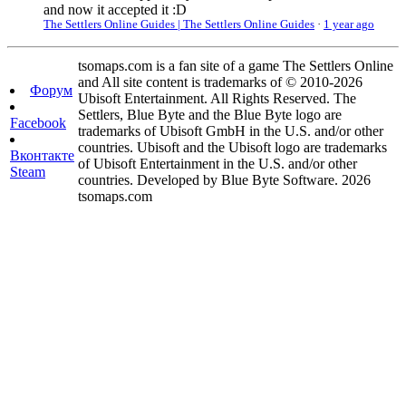
and now it accepted it :D
The Settlers Online Guides | The Settlers Online Guides
·
1 year ago
tsomaps.com is a fan site of a game The Settlers Online
and All site content is trademarks of © 2010-2026
Форум
Ubisoft Entertainment. All Rights Reserved. The
Settlers, Blue Byte and the Blue Byte logo are
Facebook
trademarks of Ubisoft GmbH in the U.S. and/or other
countries. Ubisoft and the Ubisoft logo are trademarks
Вконтакте
of Ubisoft Entertainment in the U.S. and/or other
Steam
countries. Developed by Blue Byte Software. 2026
tsomaps.com