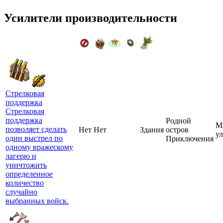
Усилители производительности
Стрелковая
поддержка
Стрелковая
поддержка
Родной
М
позволяет сделать
Нет
Нет
Здания
остров
у
один выстрел по
Приключения
одному вражескому
лагерю и
уничтожить
определенное
количество
случайно
выбранных войск.