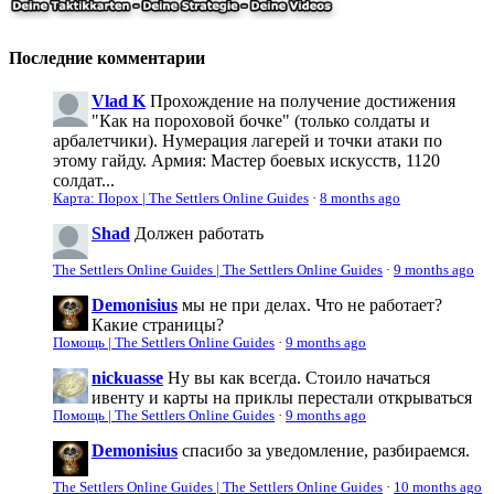
Последние комментарии
Vlad K
Прохождение на получение достижения
"Как на пороховой бочке" (только солдаты и
арбалетчики). Нумерация лагерей и точки атаки по
этому гайду. Армия: Мастер боевых искусств, 1120
солдат...
Карта: Порох | The Settlers Online Guides
·
8 months ago
Shad
Должен работать
The Settlers Online Guides | The Settlers Online Guides
·
9 months ago
Demonisius
мы не при делах. Что не работает?
Какие страницы?
Помощь | The Settlers Online Guides
·
9 months ago
nickuasse
Ну вы как всегда. Стоило начаться
ивенту и карты на приклы перестали открываться
Помощь | The Settlers Online Guides
·
9 months ago
Demonisius
спасибо за уведомление, разбираемся.
The Settlers Online Guides | The Settlers Online Guides
·
10 months ago