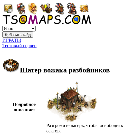
ИГРАТЬ!
Тестовый сервер
Шатер вожака разбойников
Подробное
описание:
Разгромите лагерь, чтобы освободить
сектор.