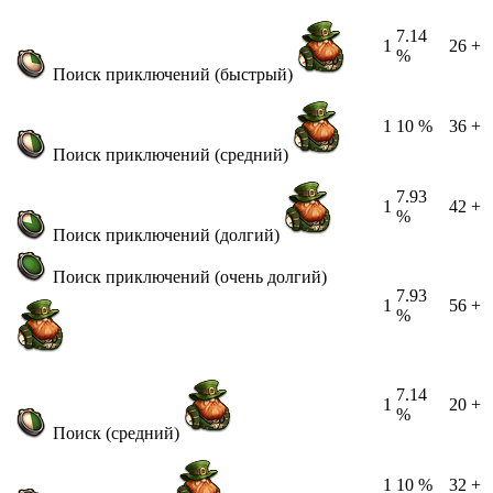
7.14
1
26 +
%
Поиск приключений (быстрый)
1
10 %
36 +
Поиск приключений (средний)
7.93
1
42 +
%
Поиск приключений (долгий)
Поиск приключений (очень долгий)
7.93
1
56 +
%
7.14
1
20 +
%
Поиск (средний)
1
10 %
32 +