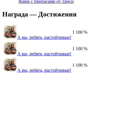
Ящик с припасами от Триси
Награда — Достижения
1
100 %
А вы, ребята, настойчивые!
1
100 %
А вы, ребята, настойчивые!
1
100 %
А вы, ребята, настойчивые!