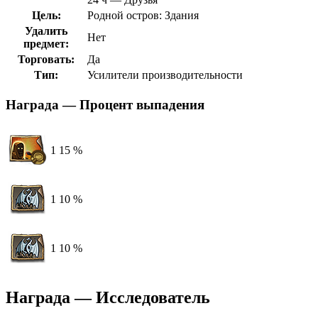
Цель:
Родной остров: Здания
Удалить
Нет
предмет:
Торговать:
Да
Тип:
Усилители производительности
Награда — Процент выпадения
1
15 %
1
10 %
1
10 %
Награда — Исследователь