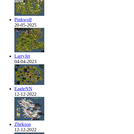
Pinkwolf
20-05-2025
LarryJet
04-04-2023
EagleNN
12-12-2022
Zhekson
12-12-2022