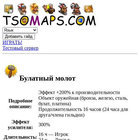
ИГРАТЬ!
Тестовый сервер
Булатный молот
Эффект +200% к производительности
Объект оружейная (бронза, железо, сталь,
Подробное
булат, платина)
описание:
Продолжительность 16 часов (24 часа для
друга/члена гильдии)
Эффект
300%
усилителя:
16 ч — Игрок
Длительность:
24 ч — Друзья