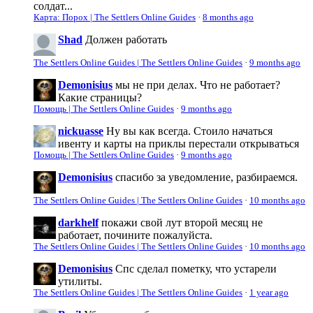
солдат...
Карта: Порох | The Settlers Online Guides
·
8 months ago
Shad
Должен работать
The Settlers Online Guides | The Settlers Online Guides
·
9 months ago
Demonisius
мы не при делах. Что не работает?
Какие страницы?
Помощь | The Settlers Online Guides
·
9 months ago
nickuasse
Ну вы как всегда. Стоило начаться
ивенту и карты на приклы перестали открываться
Помощь | The Settlers Online Guides
·
9 months ago
Demonisius
спасибо за уведомление, разбираемся.
The Settlers Online Guides | The Settlers Online Guides
·
10 months ago
darkhelf
покажи свой лут второй месяц не
работает, почините пожалуйста.
The Settlers Online Guides | The Settlers Online Guides
·
10 months ago
Demonisius
Спс сделал пометку, что устарели
утилиты.
The Settlers Online Guides | The Settlers Online Guides
·
1 year ago