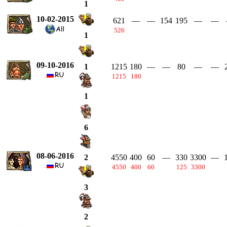
1
10-02-2015
621
—
—
154
195
—
—
526
1
09-10-2016
1215
180
—
—
80
—
—
1
1215
180
1
6
08-06-2016
4550
400
60
—
330
3300
—
2
4550
400
60
125
3300
3
2