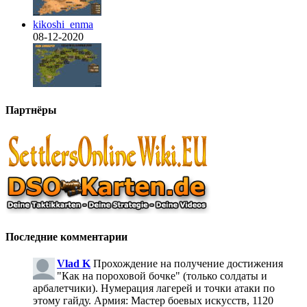
kikoshi_enma
08-12-2020
Партнёры
Последние комментарии
Vlad K
Прохождение на получение достижения
"Как на пороховой бочке" (только солдаты и
арбалетчики). Нумерация лагерей и точки атаки по
этому гайду. Армия: Мастер боевых искусств, 1120