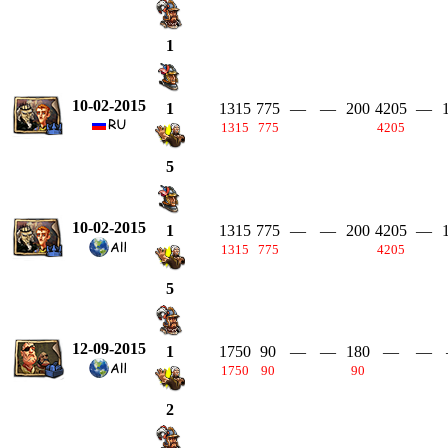
1
10-02-2015
1315
775
—
—
200
4205
—
1
1315
775
4205
5
10-02-2015
1315
775
—
—
200
4205
—
1
1315
775
4205
5
12-09-2015
1750
90
—
—
180
—
—
1
1750
90
90
2