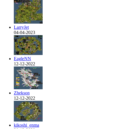
LarryJet
04-04-2023
EagleNN
12-12-2022
Zhekson
12-12-2022
kikoshi_enma