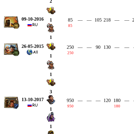
2
09-10-2016
85
—
—
105
218
—
—
1
85
1
26-05-2015
250
—
—
90
130
—
—
250
1
1
3
13-10-2017
950
—
—
—
120
180
—
950
180
1
1