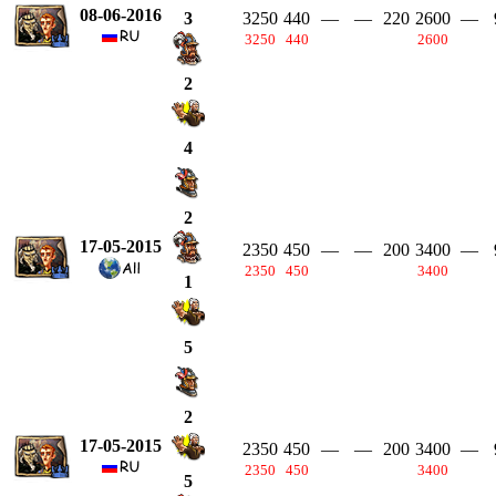
08-06-2016
3250
440
—
—
220
2600
—
3
3250
440
2600
2
4
2
17-05-2015
2350
450
—
—
200
3400
—
2350
450
3400
1
5
2
17-05-2015
2350
450
—
—
200
3400
—
2350
450
3400
5