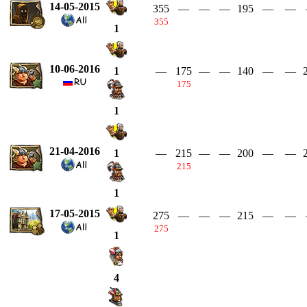
14-05-2015
355
—
—
—
195
—
—
355
1
10-06-2016
—
175
—
—
140
—
—
1
175
1
21-04-2016
—
215
—
—
200
—
—
1
215
1
17-05-2015
275
—
—
—
215
—
—
275
1
4