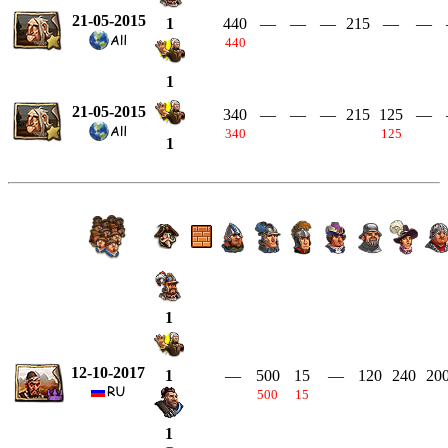
21-05-2015
440
—
—
—
215
—
—
1
440
1
21-05-2015
340
—
—
—
215
125
—
340
125
1
1
12-10-2017
—
500
15
—
120
240
20
1
500
15
1