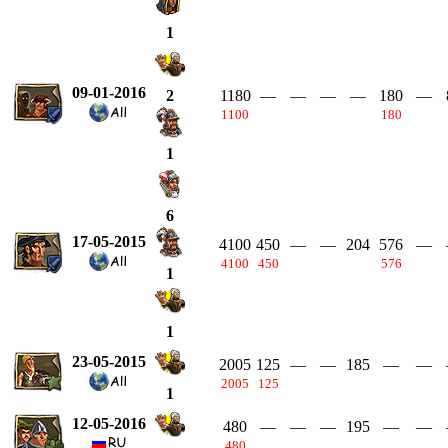
1
09-01-2016
1180
—
—
—
—
180
—
2
1100
180
1
6
17-05-2015
4100
450
—
—
204
576
—
4100
450
576
1
1
23-05-2015
2005
125
—
—
185
—
—
2005
125
1
12-05-2016
480
—
—
—
195
—
—
480