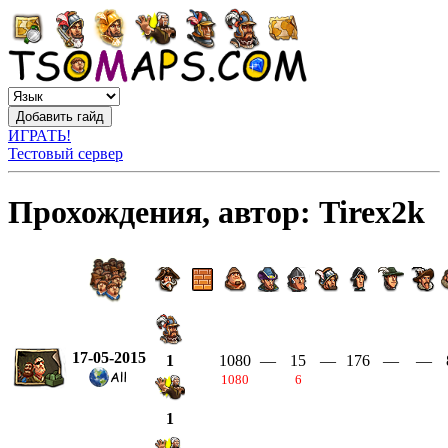
ИГРАТЬ!
Тестовый сервер
Прохождения, автор: Tirex2k
17-05-2015
1080
—
15
—
176
—
—
1
1080
6
1