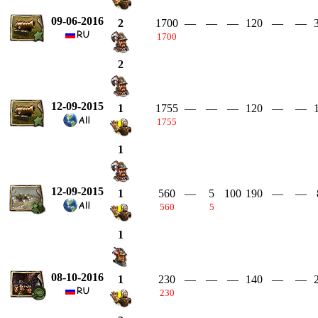
09-06-2016
1700
—
—
—
120
—
—
2
1700
2
12-09-2015
1755
—
—
—
120
—
—
1
1755
1
12-09-2015
560
—
5
100
190
—
—
1
560
5
1
08-10-2016
230
—
—
—
140
—
—
1
230