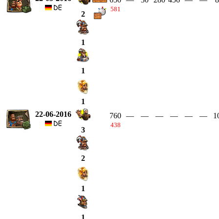
581
2
1
1
1
22-06-2016
760
—
—
—
—
—
—
1
438
3
2
1
1