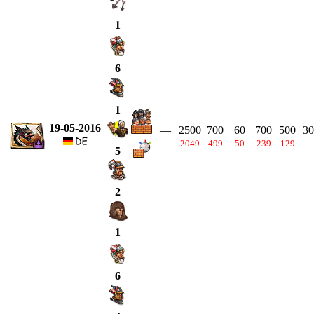
1
6
1
19-05-2016
—
2500
700
60
700
500
30
2049
499
50
239
129
5
2
1
6