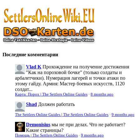
Последние комментарии
Vlad K
Прохождение на получение достижения
"Как на пороховой бочке" (только солдаты и
арбалетчики). Нумерация лагерей и точки атаки по
этому гайду. Армия: Мастер боевых искусств, 1120
солдат...
Карта: Порох | The Settlers Online Guides
·
8 months ago
Shad
Должен работать
The Settlers Online Guides | The Settlers Online Guides
·
9 months ago
Demonisius
мы не при делах. Что не работает?
Какие страницы?
Помощь | The Settlers Online Guides
·
9 months ago