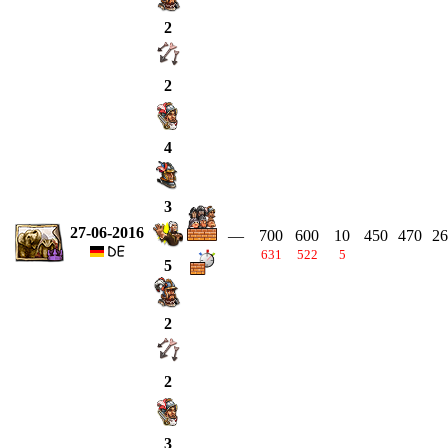
2
2
4
3
27-06-2016
—
700
600
10
450
470
26
631
522
5
5
2
2
3