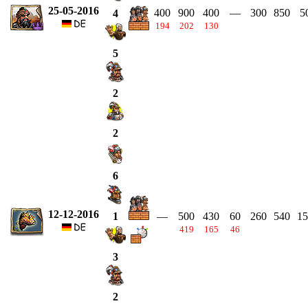
25-05-2016
400
900
400
—
300
850
5
4
194
202
130
5
2
2
6
12-12-2016
—
500
430
60
260
540
15
1
419
165
46
3
2