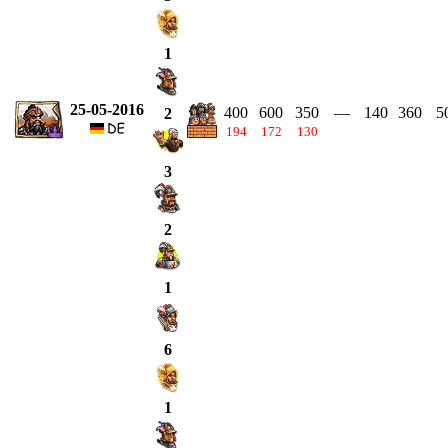
1
25-05-2016
400
600
350
—
140
360
5
2
194
172
130
3
2
1
6
1