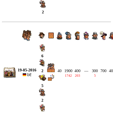
2
6
19-05-2016
40
1900
400
—
300
700
40
2
1742
203
5
5
2