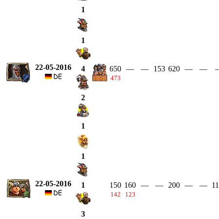
1
1
22-05-2016
650
—
—
153
620
—
—
4
473
2
1
1
22-05-2016
150
160
—
—
200
—
—
11
1
142
123
3