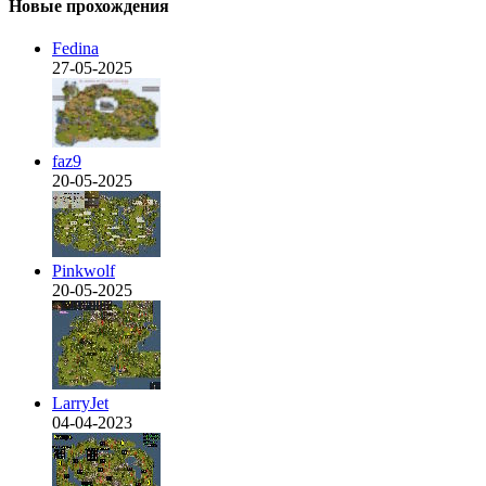
Новые прохождения
Fedina
27-05-2025
faz9
20-05-2025
Pinkwolf
20-05-2025
LarryJet
04-04-2023