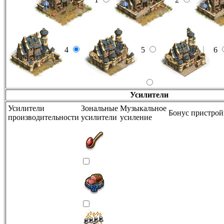
4
5
6
Усилители
Усилители
Зональные
Музыкальное
Бонус пристро
производительности
усилители
усиление