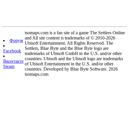
tsomaps.com is a fan site of a game The Settlers Online
and All site content is trademarks of © 2010-2026
Форум
Ubisoft Entertainment. All Rights Reserved. The
Settlers, Blue Byte and the Blue Byte logo are
Facebook
trademarks of Ubisoft GmbH in the U.S. and/or other
countries. Ubisoft and the Ubisoft logo are trademarks
Вконтакте
of Ubisoft Entertainment in the U.S. and/or other
Steam
countries. Developed by Blue Byte Software. 2026
tsomaps.com