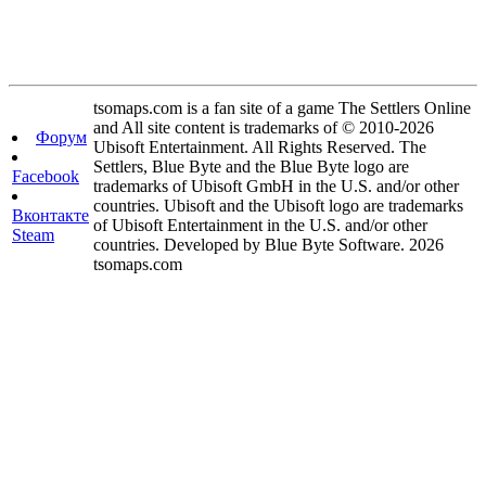
tsomaps.com is a fan site of a game The Settlers Online
and All site content is trademarks of © 2010-2026
Форум
Ubisoft Entertainment. All Rights Reserved. The
Settlers, Blue Byte and the Blue Byte logo are
Facebook
trademarks of Ubisoft GmbH in the U.S. and/or other
countries. Ubisoft and the Ubisoft logo are trademarks
Вконтакте
of Ubisoft Entertainment in the U.S. and/or other
Steam
countries. Developed by Blue Byte Software. 2026
tsomaps.com